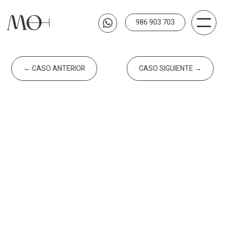
986 903 703

←
CASO ANTERIOR
CASO SIGUIENTE
→