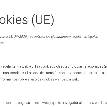
ookies (UE)
 vez el 13/04/2026 y se aplica a los ciudadanos y residentes legales
za.
n adelante: «la web») utiliza cookies y otras tecnologías relacionadas (
inan «cookies»). Las cookies también son colocadas por terceros a l
informamos sobre el uso de cookies en nuestra web.
unto con las páginas de esta web y que tu navegador almacena en el di