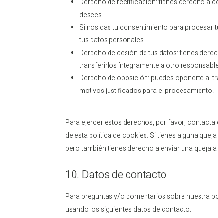
Derecho de rectificación: tienes derecho a co
desees.
Si nos das tu consentimiento para procesar t
tus datos personales.
Derecho de cesión de tus datos: tienes derech
transferirlos íntegramente a otro responsable
Derecho de oposición: puedes oponerte al tr
motivos justificados para el procesamiento.
Para ejercer estos derechos, por favor, contacta c
de esta política de cookies. Si tienes alguna que
pero también tienes derecho a enviar una queja a 
10. Datos de contacto
Para preguntas y/o comentarios sobre nuestra pol
usando los siguientes datos de contacto: