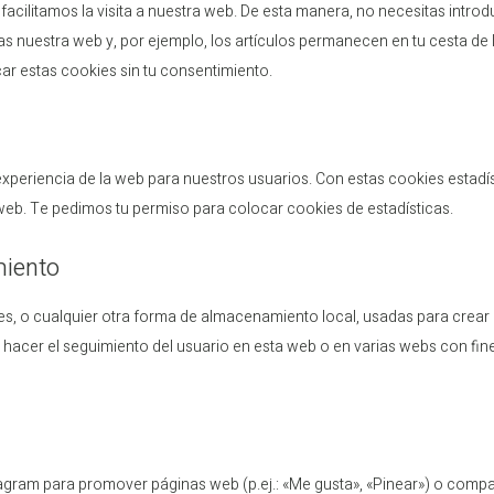
acilitamos la visita a nuestra web. De esta manera, no necesitas introd
s nuestra web y, por ejemplo, los artículos permanecen en tu cesta de 
 estas cookies sin tu consentimiento.
 experiencia de la web para nuestros usuarios. Con estas cookies estadí
eb. Te pedimos tu permiso para colocar cookies de estadísticas.
miento
s, o cualquier otra forma de almacenamiento local, usadas para crear
a hacer el seguimiento del usuario en esta web o en varias webs con fin
gram para promover páginas web (p.ej.: «Me gusta», «Pinear») o compar