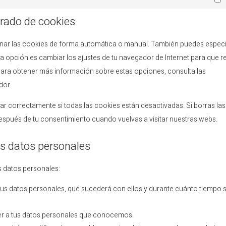
M
rrado de cookies
iminar las cookies de forma automática o manual. También puedes especi
a opción es cambiar los ajustes de tu navegador de Internet para que r
ara obtener más información sobre estas opciones, consulta las
dor.
 correctamente si todas las cookies están desactivadas. Si borras las
espués de tu consentimiento cuando vuelvas a visitar nuestras webs.
os datos personales
s datos personales:
tus datos personales, qué sucederá con ellos y durante cuánto tiempo 
er a tus datos personales que conocemos.