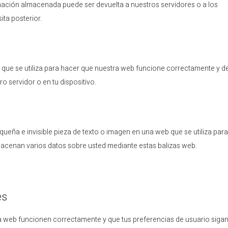
rmación almacenada puede ser devuelta a nuestros servidores o a los
ita posterior.
 que se utiliza para hacer que nuestra web funcione correctamente y d
o servidor o en tu dispositivo.
queña e invisible pieza de texto o imagen en una web que se utiliza par
lmacenan varios datos sobre usted mediante estas balizas web.
es
a web funcionen correctamente y que tus preferencias de usuario siga