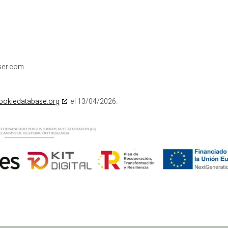
ser.com
ookiedatabase.org
el 13/04/2026.