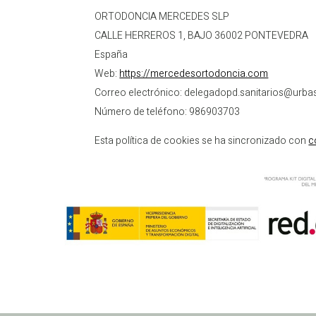
ORTODONCIA MERCEDES SLP
CALLE HERREROS 1, BAJO 36002 PONTEVEDRA
España
Web:
https://mercedesortodoncia.com
Correo electrónico:
delegadopd.sanitarios@
urba
Número de teléfono: 986903703
Esta política de cookies se ha sincronizado con
c