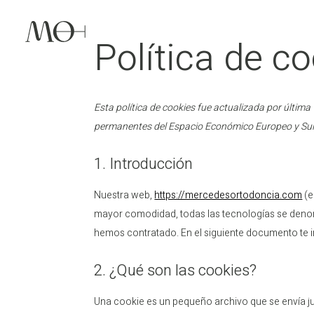
Política de c
Esta política de cookies fue actualizada por última
permanentes del Espacio Económico Europeo y Sui
1. Introducción
Nuestra web,
https://mercedesortodoncia.com
(e
mayor comodidad, todas las tecnologías se denom
hemos contratado. En el siguiente documento te 
2. ¿Qué son las cookies?
Una cookie es un pequeño archivo que se envía j