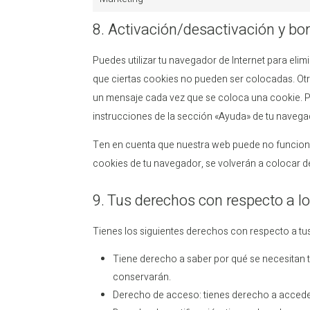
8. Activación/desactivación y bo
Puedes utilizar tu navegador de Internet para el
que ciertas cookies no pueden ser colocadas. Otr
un mensaje cada vez que se coloca una cookie. P
instrucciones de la sección «Ayuda» de tu navega
Ten en cuenta que nuestra web puede no funcionar
cookies de tu navegador, se volverán a colocar d
9. Tus derechos con respecto a l
Tienes los siguientes derechos con respecto a tu
Tiene derecho a saber por qué se necesitan 
conservarán.
Derecho de acceso: tienes derecho a acced