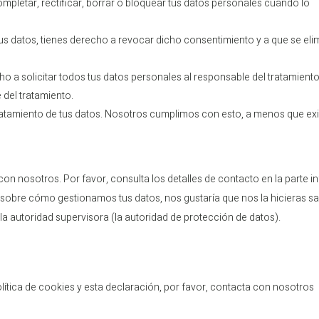
mpletar, rectificar, borrar o bloquear tus datos personales cuando lo
us datos, tienes derecho a revocar dicho consentimiento y a que se eli
o a solicitar todos tus datos personales al responsable del tratamiento
 del tratamiento.
atamiento de tus datos. Nosotros cumplimos con esto, a menos que ex
on nosotros. Por favor, consulta los detalles de contacto en la parte in
ja sobre cómo gestionamos tus datos, nos gustaría que nos la hicieras sa
la autoridad supervisora (la autoridad de protección de datos).
ítica de cookies y esta declaración, por favor, contacta con nosotros