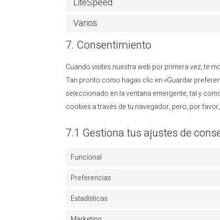
LiteSpeed
Varios
7. Consentimiento
Cuando visites nuestra web por primera vez, te 
Tan pronto como hagas clic en «Guardar preferen
seleccionado en la ventana emergente, tal y como 
cookies a través de tu navegador, pero, por favo
7.1 Gestiona tus ajustes de cons
Funcional
Preferencias
Estadísticas
Marketing