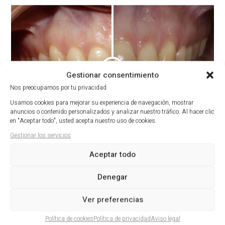
Gestionar consentimiento
Nos preocupamos por tu privacidad
Usamos cookies para mejorar su experiencia de navegación, mostrar
anuncios o contenido personalizados y analizar nuestro tráfico. Al hacer clic
ANTES
DESPUÉS
en "Aceptar todo", usted acepta nuestro uso de cookies.
Gestionar los servicios
Aceptar todo
Denegar
Ver preferencias
Política de cookies
Política de privacidad
Aviso legal