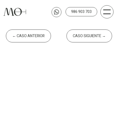
986 903 703

←
CASO ANTERIOR
CASO SIGUIENTE
→