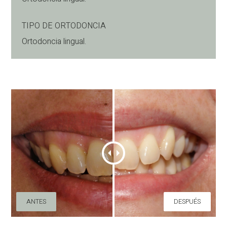
TIPO DE ORTODONCIA
Ortodoncia lingual.
ANTES
DESPUÉS