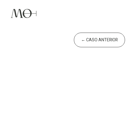
←
CASO ANTERIOR