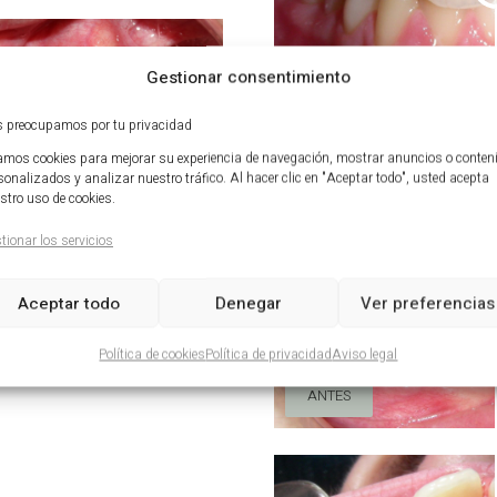
Gestionar consentimiento
ANTES
 preocupamos por tu privacidad
mos cookies para mejorar su experiencia de navegación, mostrar anuncios o conten
sonalizados y analizar nuestro tráfico. Al hacer clic en "Aceptar todo", usted acepta
stro uso de cookies.
tionar los servicios
Aceptar todo
Denegar
Ver preferencias
Política de cookies
Política de privacidad
Aviso legal
ANTES