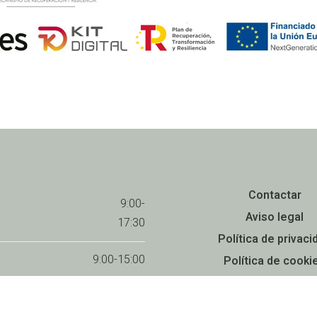
Contactar
9:00-
Aviso legal
17:30
Política de privaci
9:00-15:00
Política de cooki
Accesibilidad