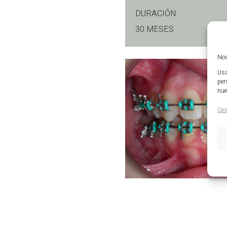
DURACIÓN
30 MESES
Nos
Usa
per
nue
Ges