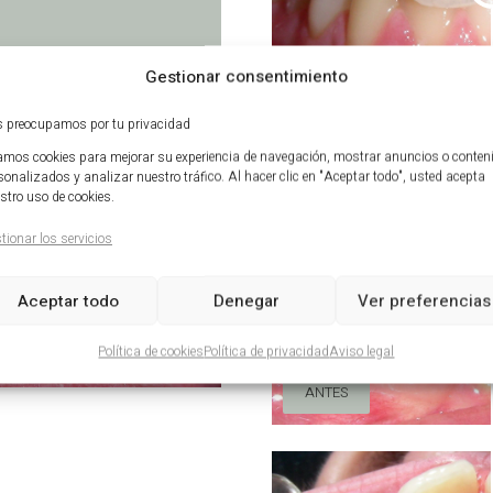
Gestionar consentimiento
ANTES
 preocupamos por tu privacidad
mos cookies para mejorar su experiencia de navegación, mostrar anuncios o conten
sonalizados y analizar nuestro tráfico. Al hacer clic en "Aceptar todo", usted acepta
stro uso de cookies.
tionar los servicios
Aceptar todo
Denegar
Ver preferencias
Política de cookies
Política de privacidad
Aviso legal
ANTES