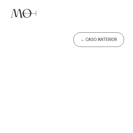
←
CASO ANTERIOR