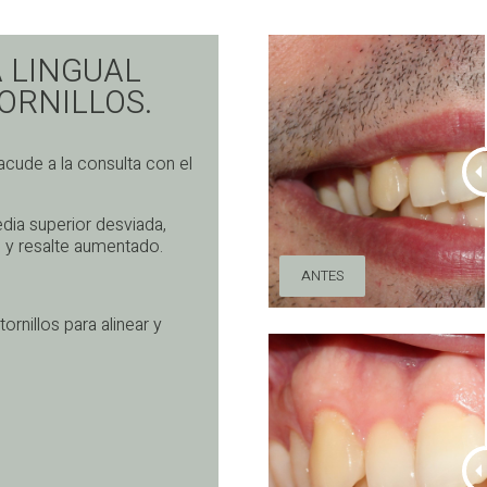
 LINGUAL
ORNILLOS.
cude a la consulta con el
edia superior desviada,
s y resalte aumentado.
ANTES
ornillos para alinear y