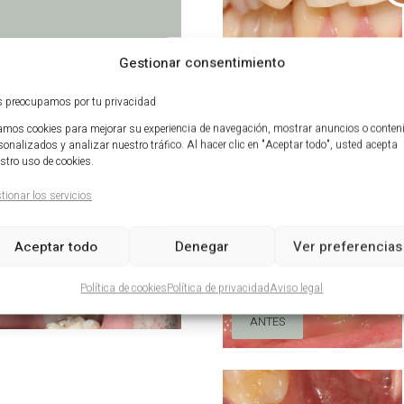
Gestionar consentimiento
ANTES
 preocupamos por tu privacidad
mos cookies para mejorar su experiencia de navegación, mostrar anuncios o conten
sonalizados y analizar nuestro tráfico. Al hacer clic en "Aceptar todo", usted acepta
stro uso de cookies.
tionar los servicios
Aceptar todo
Denegar
Ver preferencias
Política de cookies
Política de privacidad
Aviso legal
ANTES