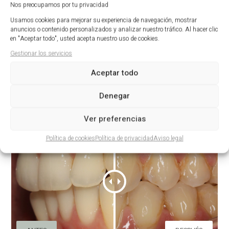
Nos preocupamos por tu privacidad
Usamos cookies para mejorar su experiencia de navegación, mostrar
anuncios o contenido personalizados y analizar nuestro tráfico. Al hacer clic
en "Aceptar todo", usted acepta nuestro uso de cookies.
Gestionar los servicios
Aceptar todo
ANTES
DESPUÉS
Denegar
Ver preferencias
Política de cookies
Política de privacidad
Aviso legal