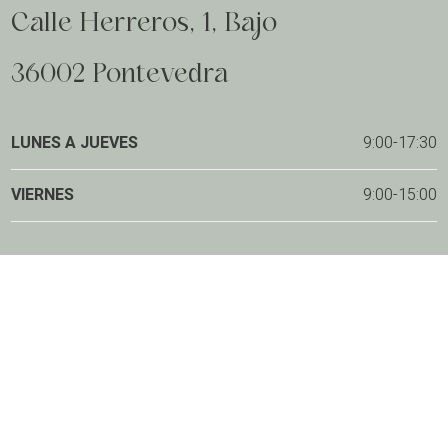
Calle Herreros, 1, Bajo
36002 Pontevedra
LUNES A JUEVES
9:00-17:30
VIERNES
9:00-15:00
Contactar
Aviso legal
Política de privacidad
Política de cookies
Accesibilidad