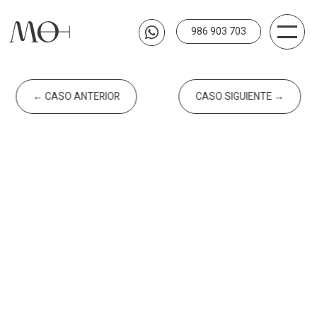
986 903 703

←
CASO ANTERIOR
CASO SIGUIENTE
→