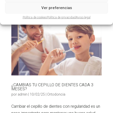
Las bacterias se adhieren al...
Ver preferencias
Política de cookies
Política de privacidad
Aviso legal
¿CAMBIAS TU CEPILLO DE DIENTES CADA 3
MESES?
por
admin
|
10/02/25
|
Ortodoncia
Cambiar el cepillo de dientes con regularidad es un