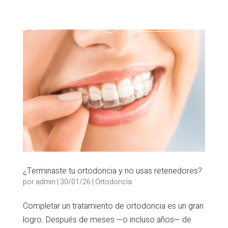
986 903 703

¿Terminaste tu ortodoncia y no usas retenedores?
por
admin
|
30/01/26
|
Ortodoncia
Completar un tratamiento de ortodoncia es un gran
logro. Después de meses —o incluso años— de