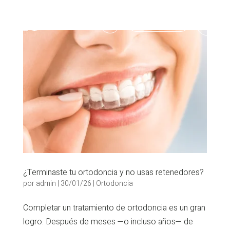
986 903 703

¿Terminaste tu ortodoncia y no usas retenedores?
por
admin
|
30/01/26
|
Ortodoncia
Completar un tratamiento de ortodoncia es un gran
logro. Después de meses —o incluso años— de