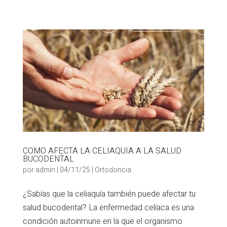
986 903 703

COMO AFECTA LA CELIAQUIA A LA SALUD
BUCODENTAL
por
admin
|
04/11/25
|
Ortodoncia
¿Sabías que la celiaquía también puede afectar tu
salud bucodental? La enfermedad celíaca es una
condición autoinmune en la que el organismo