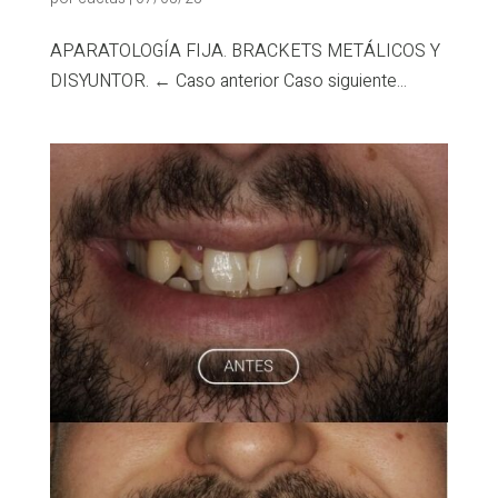
APARATOLOGÍA FIJA. BRACKETS METÁLICOS Y
DISYUNTOR. ← Caso anterior Caso siguiente...