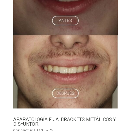
APARATOLOGÍA FIJA. BRACKETS METÁLICOS Y
DISYUNTOR.
por
cactus
|
07/05/25